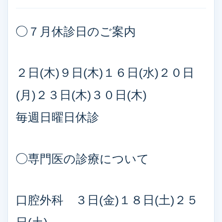
◯７月休診日のご案内
２日(木)９日(木)１６日(水)２０日
(月)２３日(木)３０日(木)
毎週日曜日休診
◯専門医の診療について
口腔外科 ３日(金)１８日(土)２５