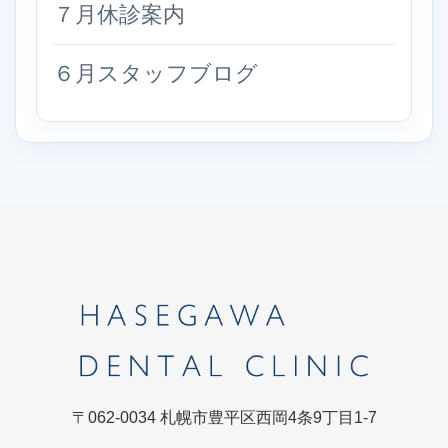
７月休診案内
６月スタッフブログ
〒062-0034 札幌市豊平区西岡4条9丁目1-7