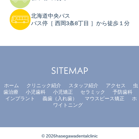
北海道中央バス
バス停［ 西岡3条8丁目 ］から徒歩１分
SITEMAP
ホーム
クリニック紹介
スタッフ紹介
アクセス
虫
歯治療
小児歯科
小児矯正
セラミック
予防歯科
インプラント
義歯（入れ歯）
マウスピース矯正
ホ
ワイトニング
© 2026hasegawadentalclinic