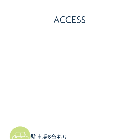
ACCESS
駐車場6台あり